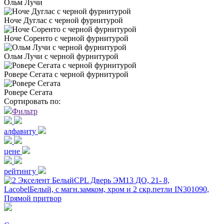
Ольм Лучи
Ноче Дуглас с черной фурнитурой
Ноче Соренто с черной фурнитурой
Ольм Лучи с черной фурнитурой
Ровере Сегата с черной фурнитурой
Ровере Сегата
Сортировать по:
Фильтр
алфавиту
цене
рейтингу