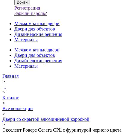
Регистрация
Забыли пароль?
Межкомнатные двери
Двери для объектов
Дизайнерские решения
Материалы
Межкомнатные двери
Двери для объектов
Дизайнерские решения
Материалы
Главная
>
...
>
Каталог
>
Все коллекции
>
Двери со скрытой алюминиевой коробкой
>
Экселент Ровере Сегата CPL с фурнитурой черного цвета