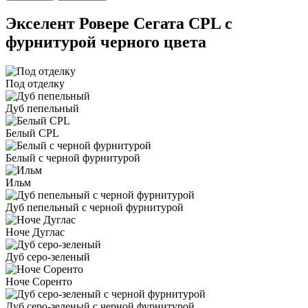
Экселент Ровере Сегата CPL с
фурнитурой черного цвета
Под отделку
Дуб пепельный
Белый CPL
Белый с черной фурнитурой
Ильм
Дуб пепельный с черной фурнитурой
Ноче Дуглас
Дуб серо-зеленый
Ноче Соренто
Дуб серо-зеленый с черной фурнитурой