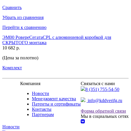
Сравнить
Убрать из сравнения
Перейти к сравнению
ЭМ00 РовереСегатаCPL с алюминиевой коробкой для
СКРЫТОГО монтажа
10 682 р.
(Цена за полотно)
Комплект
Компания
Связаться с нами
8 (351) 755-54-50
Новости
Менеджмент качества
info@kddverifg.ru
Патенты и сертификаты
Контакты
Форма обратной связи
Партнерам
Мы в социальных сетях
Новости