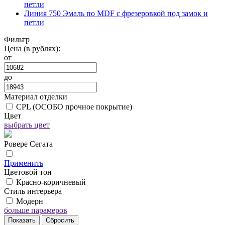
петли
Линия 750 Эмаль по MDF с фрезеровкой под замок и
петли
Фильтр
Цена (в рублях):
от
до
Материал отделки
CPL (ОСОБО прочное покрытие)
Цвет
выбрать цвет
Ровере Сегата
Применить
Цветовой тон
Красно-коричневый
Стиль интерьера
Модерн
больше парамеров