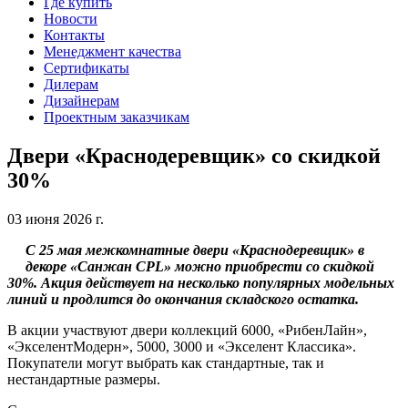
Где купить
Новости
Контакты
Менеджмент качества
Сертификаты
Дилерам
Дизайнерам
Проектным заказчикам
Двери «Краснодеревщик» со скидкой
30%
03 июня 2026 г.
С 25 мая межкомнатные двери «Краснодеревщик» в
декоре «Санжан CPL» можно приобрести со скидкой
30%. Акция действует на несколько популярных модельных
линий и продлится до окончания складского остатка.
В акции участвуют двери коллекций 6000, «РибенЛайн»,
«ЭкселентМодерн», 5000, 3000 и «Экселент Классика».
Покупатели могут выбрать как стандартные, так и
нестандартные размеры.