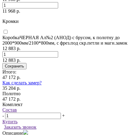
11 968 р.
Кромки
КоробкаЧЕРНАЯ Ал№2 (АНОД) с брусом, к полотну до
2000*900мм/2100*800мм, с фрез.под скр.петли и магн.замок
12 883 р.
12 883 р.
Сохранить
Итого:
47 172 р.
Как сделать замер?
35 204 р.
Полотно
47 172 р.
Комплект
Состав
-
+
Купить
Заказать звонок
Описание