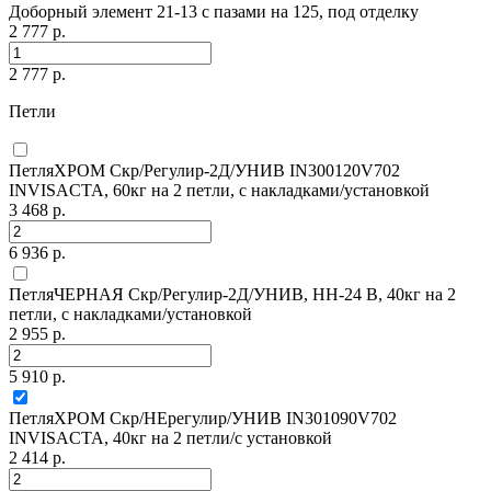
Доборный элемент 21-13 с пазами на 125, под отделку
2 777 р.
2 777 р.
Петли
ПетляХРОМ Скр/Регулир-2Д/УНИВ IN300120V702
INVISACTA, 60кг на 2 петли, с накладками/установкой
3 468 р.
6 936 р.
ПетляЧЕРНАЯ Скр/Регулир-2Д/УНИВ, HH-24 В, 40кг на 2
петли, с накладками/установкой
2 955 р.
5 910 р.
ПетляХРОМ Скр/НЕрегулир/УНИВ IN301090V702
INVISACTA, 40кг на 2 петли/с установкой
2 414 р.