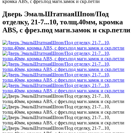
кромка ABS, с фрез.под магн.замок и скр.петли
Дверь ЭмальШтатнаяШпон/Под
отделку, 21-7...10, толщ.40мм, кромка
ABS, с фрез.под магн.замок и скр.петли