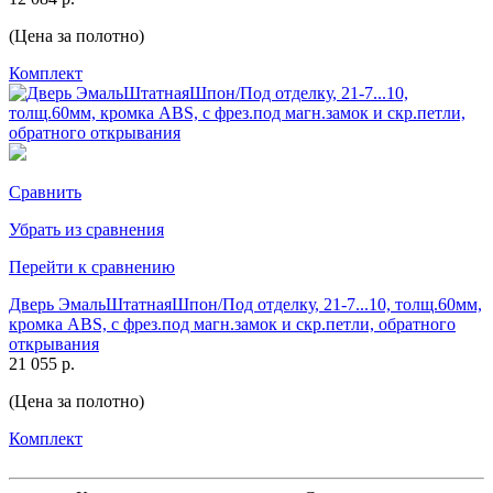
(Цена за полотно)
Комплект
Сравнить
Убрать из сравнения
Перейти к сравнению
Дверь ЭмальШтатнаяШпон/Под отделку, 21-7...10, толщ.60мм,
кромка ABS, с фрез.под магн.замок и скр.петли, обратного
открывания
21 055 р.
(Цена за полотно)
Комплект