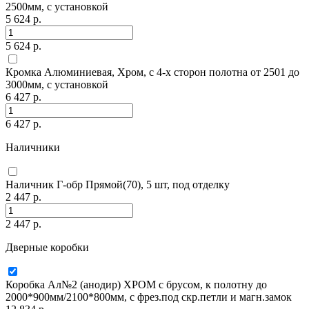
2500мм, с установкой
5 624 р.
5 624 р.
Кромка Алюминиевая, Хром, с 4-х сторон полотна от 2501 до
3000мм, с установкой
6 427 р.
6 427 р.
Наличники
Наличник Г-обр Прямой(70), 5 шт, под отделку
2 447 р.
2 447 р.
Дверные коробки
Коробка Ал№2 (анодир) ХРОМ с брусом, к полотну до
2000*900мм/2100*800мм, с фрез.под скр.петли и магн.замок