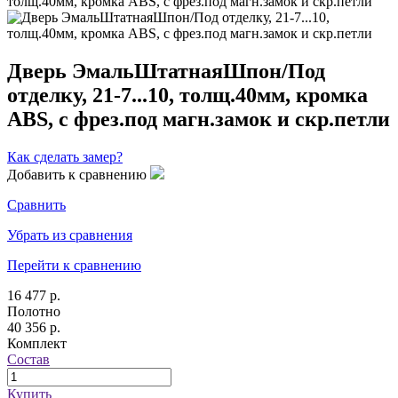
Дверь ЭмальШтатнаяШпон/Под
отделку, 21-7...10, толщ.40мм, кромка
ABS, с фрез.под магн.замок и скр.петли
Как сделать замер?
Добавить к сравнению
Сравнить
Убрать из сравнения
Перейти к сравнению
16 477 р.
Полотно
40 356 р.
Комплект
Состав
Купить