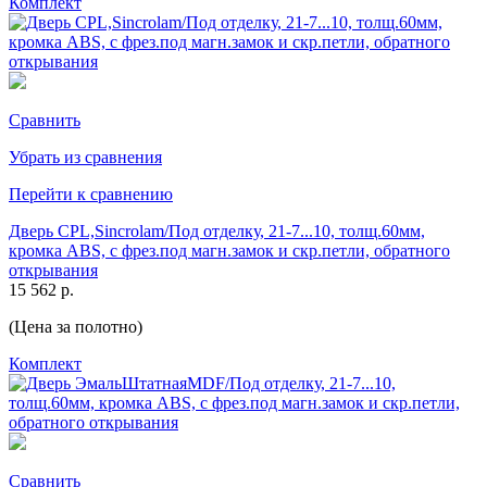
Комплект
Сравнить
Убрать из сравнения
Перейти к сравнению
Дверь CPL,Sincrolam/Под отделку, 21-7...10, толщ.60мм,
кромка ABS, с фрез.под магн.замок и скр.петли, обратного
открывания
15 562 р.
(Цена за полотно)
Комплект
Сравнить