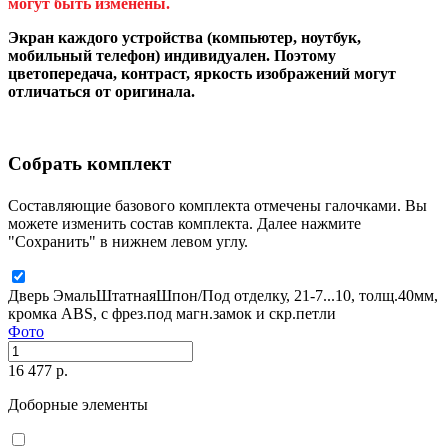
могут быть изменены.
Экран каждого устройства (компьютер, ноутбук,
мобильный телефон) индивидуален. Поэтому
цветопередача, контраст, яркость изображений могут
отличаться от оригинала.
Собрать комплект
Составляющие базового комплекта отмечены галочками. Вы
можете изменить состав комплекта. Далее нажмите
"Сохранить" в нижнем левом углу.
Дверь ЭмальШтатнаяШпон/Под отделку, 21-7...10, толщ.40мм,
кромка ABS, с фрез.под магн.замок и скр.петли
Фото
16 477 р.
Доборные элементы