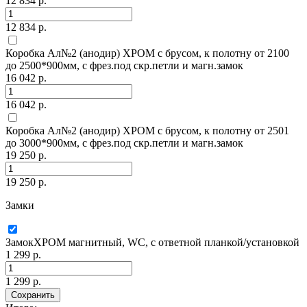
12 834 р.
12 834 р.
Коробка Ал№2 (анодир) ХРОМ с брусом, к полотну от 2100
до 2500*900мм, с фрез.под скр.петли и магн.замок
16 042 р.
16 042 р.
Коробка Ал№2 (анодир) ХРОМ с брусом, к полотну от 2501
до 3000*900мм, с фрез.под скр.петли и магн.замок
19 250 р.
19 250 р.
Замки
ЗамокХРОМ магнитный, WC, с ответной планкой/установкой
1 299 р.
1 299 р.
Сохранить