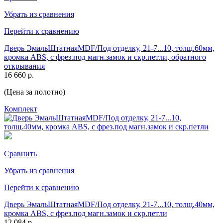
Убрать из сравнения
Перейти к сравнению
Дверь ЭмальШтатнаяMDF/Под отделку, 21-7...10, толщ.60мм,
кромка ABS, с фрез.под магн.замок и скр.петли, обратного
открывания
16 660 р.
(Цена за полотно)
Комплект
Сравнить
Убрать из сравнения
Перейти к сравнению
Дверь ЭмальШтатнаяMDF/Под отделку, 21-7...10, толщ.40мм,
кромка ABS, с фрез.под магн.замок и скр.петли
12 084 р.