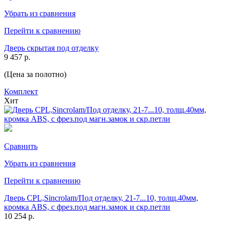
Убрать из сравнения
Перейти к сравнению
Дверь скрытая под отделку
9 457 р.
(Цена за полотно)
Комплект
Хит
Сравнить
Убрать из сравнения
Перейти к сравнению
Дверь CPL,Sincrolam/Под отделку, 21-7...10, толщ.40мм,
кромка ABS, с фрез.под магн.замок и скр.петли
10 254 р.