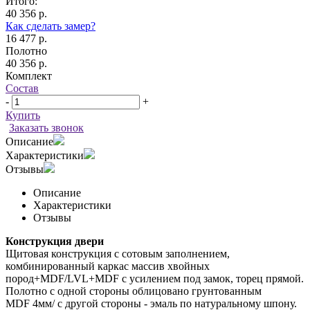
Итого:
40 356 р.
Как сделать замер?
16 477 р.
Полотно
40 356 р.
Комплект
Состав
-
+
Купить
Заказать звонок
Описание
Характеристики
Отзывы
Описание
Характеристики
Отзывы
Конструкция двери
Щитовая конструкция с сотовым заполнением,
комбинированный каркас массив хвойных
пород+MDF/LVL+MDF с усилением под замок, торец прямой.
Полотно с одной стороны облицовано грунтованным
MDF 4мм/ с другой стороны - эмаль по натуральному шпону.