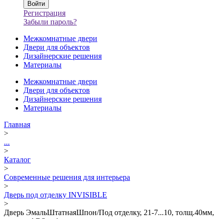
Регистрация
Забыли пароль?
Межкомнатные двери
Двери для объектов
Дизайнерские решения
Материалы
Межкомнатные двери
Двери для объектов
Дизайнерские решения
Материалы
Главная
>
...
>
Каталог
>
Современные решения для интерьера
>
Дверь под отделку INVISIBLE
>
Дверь ЭмальШтатнаяШпон/Под отделку, 21-7...10, толщ.40мм,