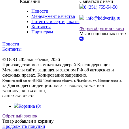
Компания
Связаться с нами
8 (351) 755-54-50
Новости
Менеджмент качества
info@kddverifg.ru
Патенты и сертификаты
Контакты
Форма обратной связи
Партнерам
Мы в социальных сетях
Новости
Контакты
© ООО «Фальцгебель», 2026
Производство межкомнатных дверей Краснодеревщик.
Материалы сайта защищены законом РФ об авторских и
смежных правах. Копирование запрещено.
Юридический адрес:
454081 Челябинская область, г. Челябинск, ул. Механическая, д.
Для корреспонденции:
42
.
454081 г. Челябинск, а/я 7526.
ИНН
7430032053, КПП 743001001,
ОГРН 1197456028032
Корзина (0)
Обратный звонок
Товар добавлен в корзину
Продолжить покупки