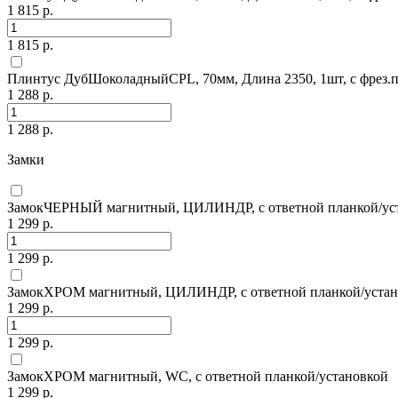
1 815 р.
1 815 р.
Плинтус ДубШоколадныйCPL, 70мм, Длина 2350, 1шт, с фрез.п
1 288 р.
1 288 р.
Замки
ЗамокЧЕРНЫЙ магнитный, ЦИЛИНДР, с ответной планкой/ус
1 299 р.
1 299 р.
ЗамокХРОМ магнитный, ЦИЛИНДР, с ответной планкой/устан
1 299 р.
1 299 р.
ЗамокХРОМ магнитный, WC, с ответной планкой/установкой
1 299 р.