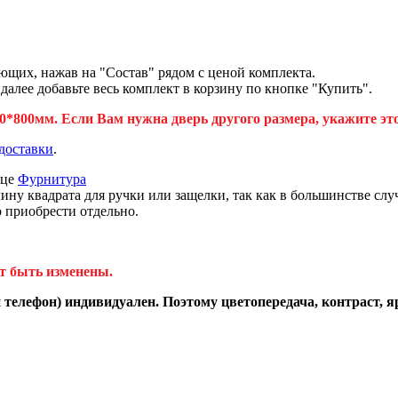
ющих, нажав на "Состав" рядом с ценой комплекта.
лее добавьте весь комплект в корзину по кнопке "Купить".
*800мм. Если Вам нужна дверь другого размера, укажите эт
доставки
.
ице
Фурнитура
 квадрата для ручки или защелки, так как в большинстве случ
о приобрести отдельно.
т быть изменены.
телефон) индивидуален. Поэтому цветопередача, контраст, я