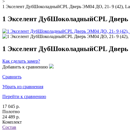
>
1 Экселент ДубШоколадныйCPL Дверь ЭМ04 ДО, 21- 9 (42), La
1 Экселент ДубШоколадныйCPL Дверь ЭМ
1 Экселент ДубШоколадныйCPL Дверь ЭМ
Как сделать замер?
Добавить к сравнению
Сравнить
Убрать из сравнения
Перейти к сравнению
17 045 р.
Полотно
24 489 р.
Комплект
Состав