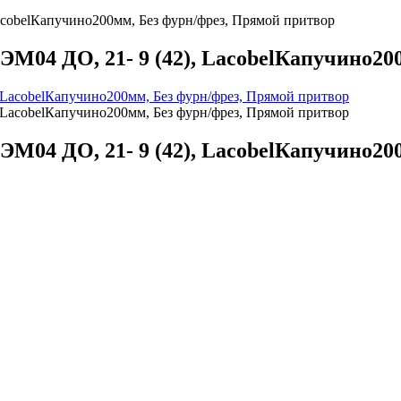
cobelКапучино200мм, Без фурн/фрез, Прямой притвор
04 ДО, 21- 9 (42), LacobelКапучино200
04 ДО, 21- 9 (42), LacobelКапучино200