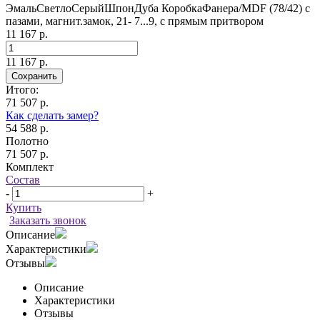
ЭмальСветлоСерыйШпонДуба КоробкаФанера/MDF (78/42) с
пазами, магнит.замок, 21- 7...9, с прямым притвором
11 167 р.
11 167 р.
Сохранить
Итого:
71 507 р.
Как сделать замер?
54 588 р.
Полотно
71 507 р.
Комплект
Состав
-
+
Купить
Заказать звонок
Описание
Характеристики
Отзывы
Описание
Характеристики
Отзывы