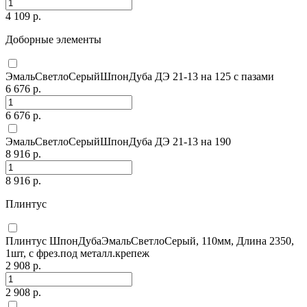
4 109 р.
Доборные элементы
ЭмальСветлоСерыйШпонДуба ДЭ 21-13 на 125 с пазами
6 676 р.
6 676 р.
ЭмальСветлоСерыйШпонДуба ДЭ 21-13 на 190
8 916 р.
8 916 р.
Плинтус
Плинтус ШпонДубаЭмальСветлоСерый, 110мм, Длина 2350,
1шт, с фрез.под металл.крепеж
2 908 р.
2 908 р.