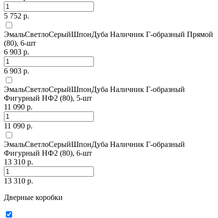
5 752 р.
ЭмальСветлоСерыйШпонДуба Наличник Г-образный Прямой
(80), 6-шт
6 903 р.
6 903 р.
ЭмальСветлоСерыйШпонДуба Наличник Г-образный
Фигурный НФ2 (80), 5-шт
11 090 р.
11 090 р.
ЭмальСветлоСерыйШпонДуба Наличник Г-образный
Фигурный НФ2 (80), 6-шт
13 310 р.
13 310 р.
Дверные коробки