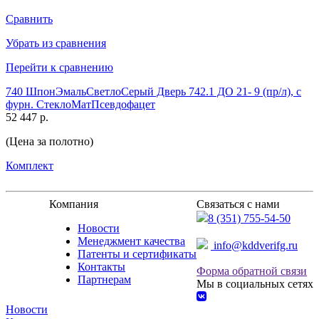
Сравнить
Убрать из сравнения
Перейти к сравнению
740 ШпонЭмальСветлоСерый Дверь 742.1 ДО 21- 9 (пр/л), с
фурн. СтеклоМатПсевдофацет
52 447 р.
(Цена за полотно)
Комплект
Компания
Связаться с нами
8 (351) 755-54-50
Новости
Менеджмент качества
info@kddverifg.ru
Патенты и сертификаты
Контакты
Форма обратной связи
Партнерам
Мы в социальных сетях
Новости