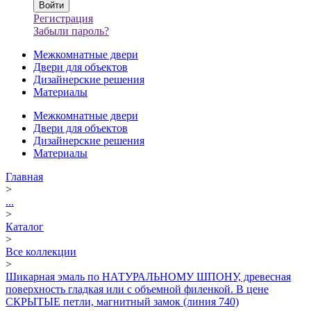
Регистрация
Забыли пароль?
Межкомнатные двери
Двери для объектов
Дизайнерские решения
Материалы
Межкомнатные двери
Двери для объектов
Дизайнерские решения
Материалы
Главная
>
...
>
Каталог
>
Все коллекции
>
Шикарная эмаль по НАТУРАЛЬНОМУ ШПОНУ, древесная
поверхность гладкая или с объемной филенкой. В цене
СКРЫТЫЕ петли, магнитный замок (линия 740)