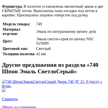
Фурнитура.
В полотно установлены магнитный замок и две
СКРЫТЫЕ петли. Выполнены пазы посадки под петли в
коробке. Просверлено лицевое отверстие под ручку.
Модель товара:
749
Материал
Эмаль по натуральному шпону дуба
отделки:
Эмаль светло-серая по шпону NSC
Цвет:
S2500N
Цветовой тон:
Светлый
Толщина полотна:
42 мм
Другие предложения из раздела «740
Шпон Эмаль СветлоСерый»
Сравнить
Убрать из сравнения