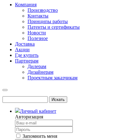
Компания
Производство
Контакты
Принципы работы
Патенты и сертификаты
Новости
Полезное
Доставка
Акции
Где купить
Партнерам
Дилерам
Дизайнерам
Проектным заказчикам
Личный кабинет
Авторизация
Запомнить меня