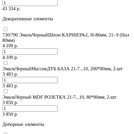
43 334 р.
Декоративные элементы
730/790 ЭмальЧерныйШпон КАРНИЗ№1, H-86мм, 21- 9 (Нал
80мм)
4 109 р.
4 109 р.
ЭмальЧерныйМассивДУБ БАЗА 21-7...10, 200*80мм, 2-шт
3 483 р.
3 483 р.
ЭмальЧерный MDF РОЗЕТКА 21-7...10, 80*80мм, 2-шт
3 850 р.
3 850 р.
Доборные элементы