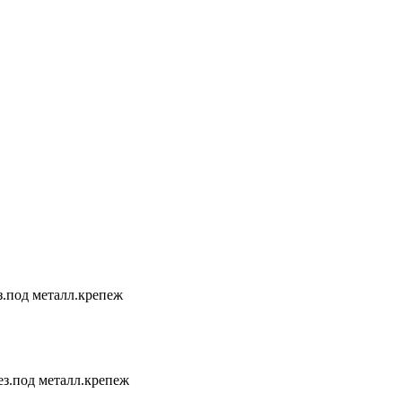
.под металл.крепеж
з.под металл.крепеж