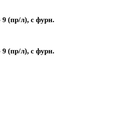
 (пр/л), с фурн.
 (пр/л), с фурн.