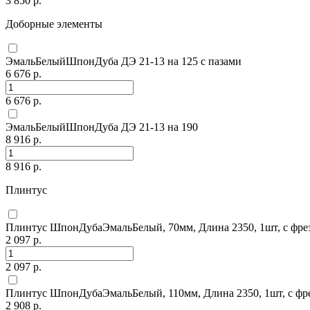
3 850 р.
Доборные элементы
ЭмальБелыйШпонДуба ДЭ 21-13 на 125 с пазами
6 676 р.
6 676 р.
ЭмальБелыйШпонДуба ДЭ 21-13 на 190
8 916 р.
8 916 р.
Плинтус
Плинтус ШпонДубаЭмальБелый, 70мм, Длина 2350, 1шт, с фрез
2 097 р.
2 097 р.
Плинтус ШпонДубаЭмальБелый, 110мм, Длина 2350, 1шт, с фре
2 908 р.