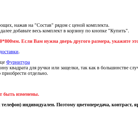
ющих, нажав на "Состав" рядом с ценой комплекта.
лее добавьте весь комплект в корзину по кнопке "Купить".
*800мм. Если Вам нужна дверь другого размера, укажите эт
доставки
.
ице
Фурнитура
 квадрата для ручки или защелки, так как в большинстве случ
о приобрести отдельно.
т быть изменены.
телефон) индивидуален. Поэтому цветопередача, контраст, я