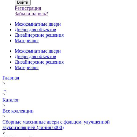
Регистрация
Забыли пароль?
Межкомнатные двери
Двери для объектов
Дизайнерские решения
Материалы
Межкомнатные двери
Двери для объектов
Дизайнерские решения
Материалы
Главная
>
...
>
Каталог
>
Все коллекции
>
Сборные массивные двери с фальцем, улучшенной
звукоизоляцией (линия 6000)
>