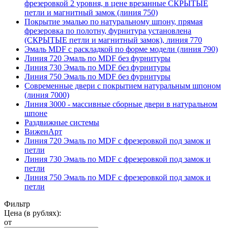
фрезеровкой 2 уровня, в цене врезанные СКРЫТЫЕ
петли и магнитный замок (линия 750)
Покрытие эмалью по натуральному шпону, прямая
фрезеровка по полотну, фурнитура установлена
(СКРЫТЫЕ петли и магнитный замок), линия 770
Эмаль MDF с раскладкой по форме модели (линия 790)
Линия 720 Эмаль по MDF без фурнитуры
Линия 730 Эмаль по MDF без фурнитуры
Линия 750 Эмаль по MDF без фурнитуры
Современные двери с покрытием натуральным шпоном
(линия 7000)
Линия 3000 - массивные сборные двери в натуральном
шпоне
Раздвижные системы
ВиженАрт
Линия 720 Эмаль по MDF с фрезеровкой под замок и
петли
Линия 730 Эмаль по MDF с фрезеровкой под замок и
петли
Линия 750 Эмаль по MDF с фрезеровкой под замок и
петли
Фильтр
Цена (в рублях):
от