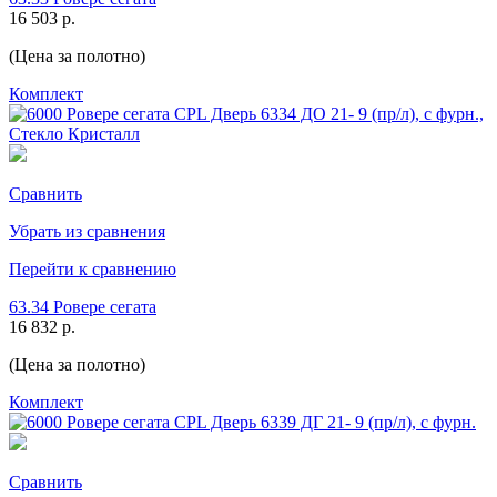
16 503 р.
(Цена за полотно)
Комплект
Сравнить
Убрать из сравнения
Перейти к сравнению
63.34 Ровере сегата
16 832 р.
(Цена за полотно)
Комплект
Сравнить