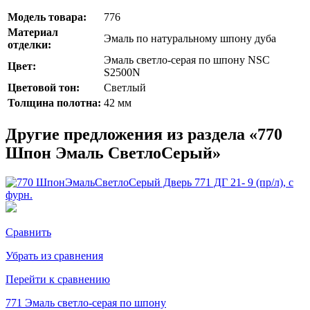
Модель товара:
776
Материал
Эмаль по натуральному шпону дуба
отделки:
Эмаль светло-серая по шпону NSC
Цвет:
S2500N
Цветовой тон:
Светлый
Толщина полотна:
42 мм
Другие предложения из раздела «770
Шпон Эмаль СветлоСерый»
Сравнить
Убрать из сравнения
Перейти к сравнению
771 Эмаль светло-серая по шпону