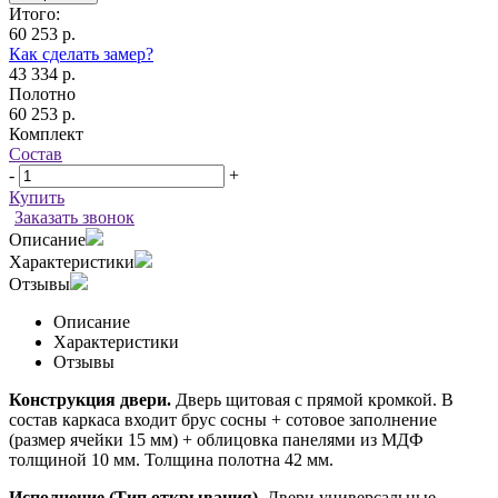
Итого:
60 253 р.
Как сделать замер?
43 334 р.
Полотно
60 253 р.
Комплект
Состав
-
+
Купить
Заказать звонок
Описание
Характеристики
Отзывы
Описание
Характеристики
Отзывы
Конструкция двери.
Дверь щитовая с прямой кромкой. В
состав каркаса входит брус сосны + сотовое заполнение
(размер ячейки 15 мм) + облицовка панелями из МДФ
толщиной 10 мм. Толщина полотна 42 мм.
Исполнение (Тип открывания).
Двери универсальные,