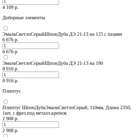
4 109 р.
Доборные элементы
ЭмальСветлоСерыйШпонДуба ДЭ 21-13 на 125 с пазами
6 676 р.
6 676 р.
ЭмальСветлоСерыйШпонДуба ДЭ 21-13 на 190
8 916 р.
8 916 р.
Плинтус
Плинтус ШпонДубаЭмальСветлоСерый, 110мм, Длина 2350,
1шт, с фрез.под металл.крепеж
2 908 р.
2 908 р.