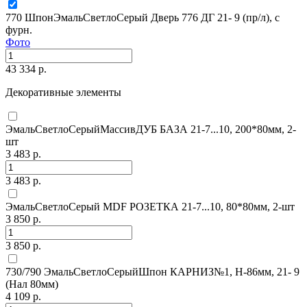
770 ШпонЭмальСветлоСерый Дверь 776 ДГ 21- 9 (пр/л), с
фурн.
Фото
43 334 р.
Декоративные элементы
ЭмальСветлоСерыйМассивДУБ БАЗА 21-7...10, 200*80мм, 2-
шт
3 483 р.
3 483 р.
ЭмальСветлоСерый MDF РОЗЕТКА 21-7...10, 80*80мм, 2-шт
3 850 р.
3 850 р.
730/790 ЭмальСветлоСерыйШпон КАРНИЗ№1, H-86мм, 21- 9
(Нал 80мм)
4 109 р.