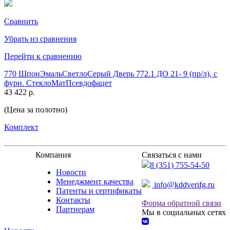
Сравнить
Убрать из сравнения
Перейти к сравнению
770 ШпонЭмальСветлоСерый Дверь 772.1 ДО 21- 9 (пр/л), с
фурн. СтеклоМатПсевдофацет
43 422 р.
(Цена за полотно)
Комплект
Компания
Связаться с нами
8 (351) 755-54-50
Новости
Менеджмент качества
info@kddverifg.ru
Патенты и сертификаты
Контакты
Форма обратной связи
Партнерам
Мы в социальных сетях