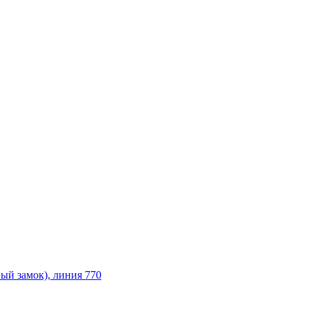
ый замок), линия 770