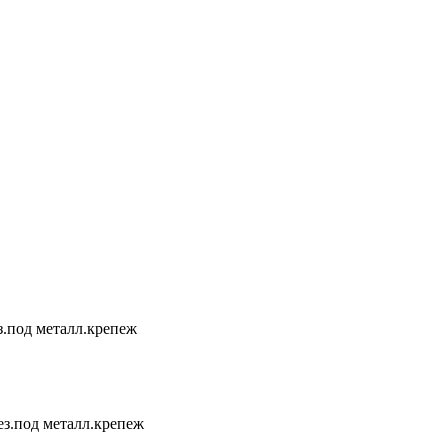
.под металл.крепеж
з.под металл.крепеж