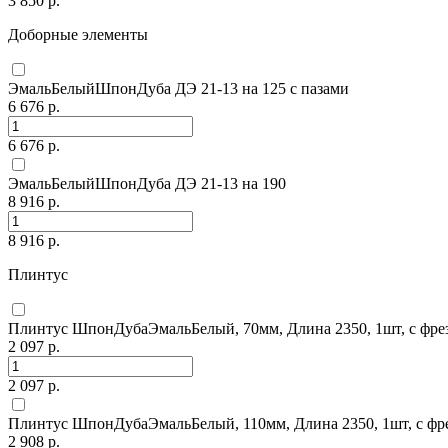
3 850 р.
Доборные элементы
ЭмальБелыйШпонДуба ДЭ 21-13 на 125 с пазами
6 676 р.
6 676 р.
ЭмальБелыйШпонДуба ДЭ 21-13 на 190
8 916 р.
8 916 р.
Плинтус
Плинтус ШпонДубаЭмальБелый, 70мм, Длина 2350, 1шт, с фрез
2 097 р.
2 097 р.
Плинтус ШпонДубаЭмальБелый, 110мм, Длина 2350, 1шт, с фре
2 908 р.