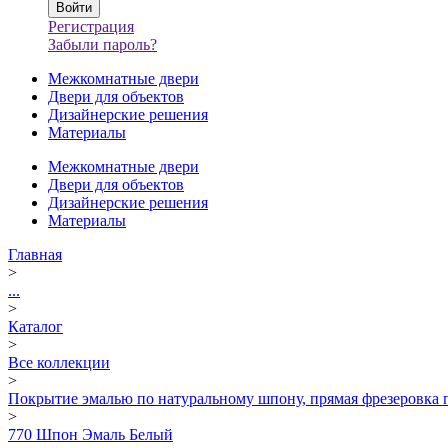
Регистрация
Забыли пароль?
Межкомнатные двери
Двери для объектов
Дизайнерские решения
Материалы
Межкомнатные двери
Двери для объектов
Дизайнерские решения
Материалы
Главная
>
...
>
Каталог
>
Все коллекции
>
Покрытие эмалью по натуральному шпону, прямая фрезеровка 
>
770 Шпон Эмаль Белый