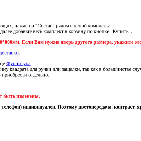
ющих, нажав на "Состав" рядом с ценой комплекта.
лее добавьте весь комплект в корзину по кнопке "Купить".
*800мм. Если Вам нужна дверь другого размера, укажите эт
доставки
.
ице
Фурнитура
 квадрата для ручки или защелки, так как в большинстве случ
о приобрести отдельно.
т быть изменены.
телефон) индивидуален. Поэтому цветопередача, контраст, я