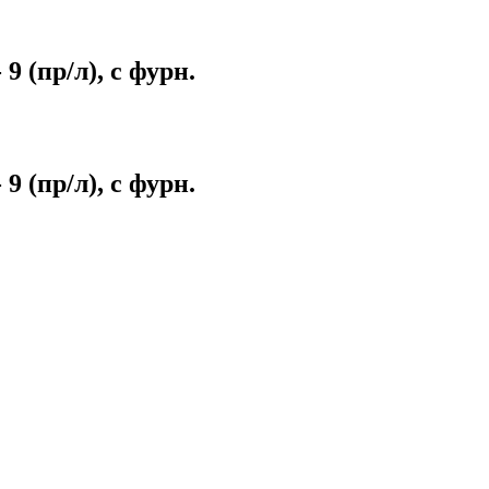
 (пр/л), с фурн.
 (пр/л), с фурн.