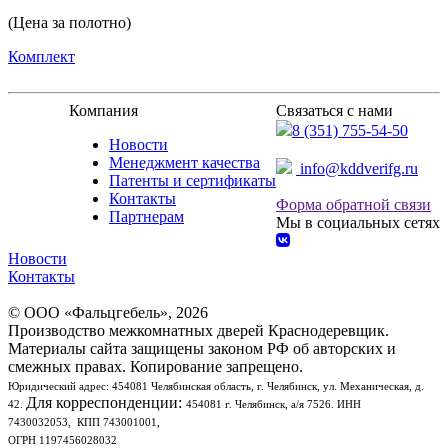
(Цена за полотно)
Комплект
Компания
Связаться с нами
8 (351) 755-54-50
Новости
Менеджмент качества
info@kddverifg.ru
Патенты и сертификаты
Контакты
Форма обратной связи
Партнерам
Мы в социальных сетях
Новости
Контакты
© ООО «Фальцгебель», 2026
Производство межкомнатных дверей Краснодеревщик.
Материалы сайта защищены законом РФ об авторских и
смежных правах. Копирование запрещено.
Юридический адрес:
454081 Челябинская область, г. Челябинск, ул. Механическая, д.
Для корреспонденции:
42
.
454081 г. Челябинск, а/я 7526.
ИНН
7430032053, КПП 743001001,
ОГРН 1197456028032