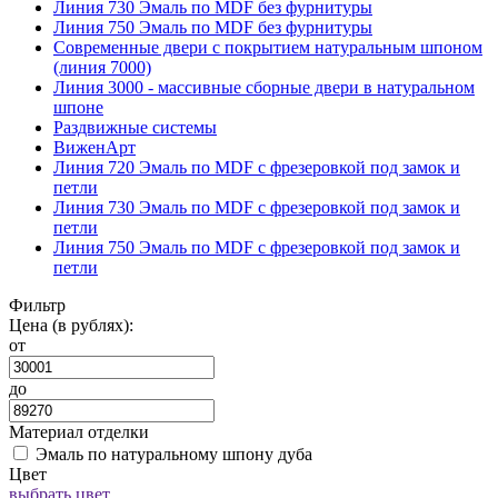
Линия 730 Эмаль по MDF без фурнитуры
Линия 750 Эмаль по MDF без фурнитуры
Современные двери с покрытием натуральным шпоном
(линия 7000)
Линия 3000 - массивные сборные двери в натуральном
шпоне
Раздвижные системы
ВиженАрт
Линия 720 Эмаль по MDF с фрезеровкой под замок и
петли
Линия 730 Эмаль по MDF с фрезеровкой под замок и
петли
Линия 750 Эмаль по MDF с фрезеровкой под замок и
петли
Фильтр
Цена (в рублях):
от
до
Материал отделки
Эмаль по натуральному шпону дуба
Цвет
выбрать цвет