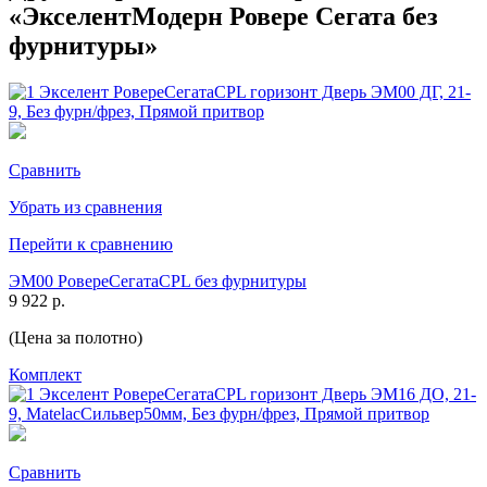
«ЭкселентМодерн Ровере Сегата без
фурнитуры»
Сравнить
Убрать из сравнения
Перейти к сравнению
ЭМ00 РовереСегатаCPL без фурнитуры
9 922 р.
(Цена за полотно)
Комплект
Сравнить