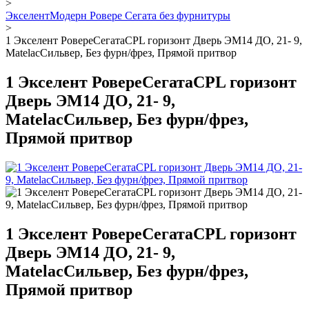
>
ЭкселентМодерн Ровере Сегата без фурнитуры
>
1 Экселент РовереСегатаCPL горизонт Дверь ЭМ14 ДО, 21- 9,
MatelacСильвер, Без фурн/фрез, Прямой притвор
1 Экселент РовереСегатаCPL горизонт
Дверь ЭМ14 ДО, 21- 9,
MatelacСильвер, Без фурн/фрез,
Прямой притвор
1 Экселент РовереСегатаCPL горизонт
Дверь ЭМ14 ДО, 21- 9,
MatelacСильвер, Без фурн/фрез,
Прямой притвор