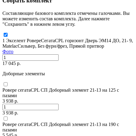
Собрать комплект
Составляющие базового комплекта отмечены галочками. Вы
можете изменить состав комплекта. Далее нажмите
"Сохранить" в нижнем левом углу.
1 Экселент РовереСегатаCPL горизонт Дверь ЭМ14 ДО, 21- 9,
MatelacСильвер, Без фурн/фрез, Прямой притвор
Фото
17 045 р.
Доборные элементы
Ровере сегатаCPL СП Доборный элемент 21-13 на 125 с
пазами
3 938 р.
3 938 р.
Ровере сегатаCPL СП Доборный элемент 21-13 на 190 с
пазами
5 545 р.