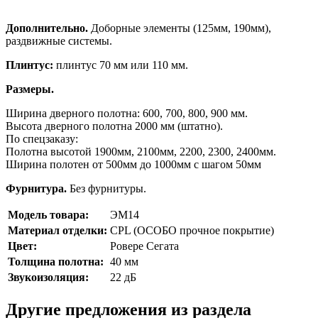
Дополнительно.
Доборные элементы (125мм, 190мм),
раздвижные системы.
Плинтус:
плинтус 70 мм или 110 мм.
Размеры.
Ширина дверного полотна: 600, 700, 800, 900 мм.
Высота дверного полотна 2000 мм (штатно).
По спецзаказу:
Полотна высотой 1900мм, 2100мм, 2200, 2300, 2400мм.
Ширина полотен от 500мм до 1000мм с шагом 50мм
Фурнитура.
Без фурнитуры.
Модель товара:
ЭМ14
Материал отделки:
CPL (ОСОБО прочное покрытие)
Цвет:
Ровере Сегата
Толщина полотна:
40 мм
Звукоизоляция:
22 дБ
Другие предложения из раздела