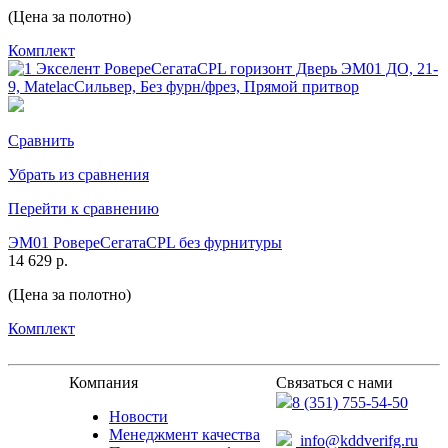
(Цена за полотно)
Комплект
Сравнить
Убрать из сравнения
Перейти к сравнению
ЭМ01 РовереСегатаCPL без фурнитуры
14 629 р.
(Цена за полотно)
Комплект
Компания
Связаться с нами
8 (351) 755-54-50
Новости
Менеджмент качества
info@kddverifg.ru