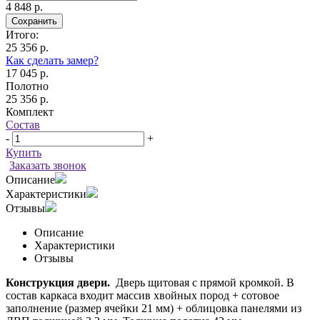
4 848 р.
Сохранить
Итого:
25 356 р.
Как сделать замер?
17 045 р.
Полотно
25 356 р.
Комплект
Состав
-
+
Купить
Заказать звонок
Описание
Характеристики
Отзывы
Описание
Характеристики
Отзывы
Конструкция двери.
Дверь щитовая с прямой кромкой. В
состав каркаса входит массив хвойных пород + сотовое
заполнение (размер ячейки 21 мм) + облицовка панелями из