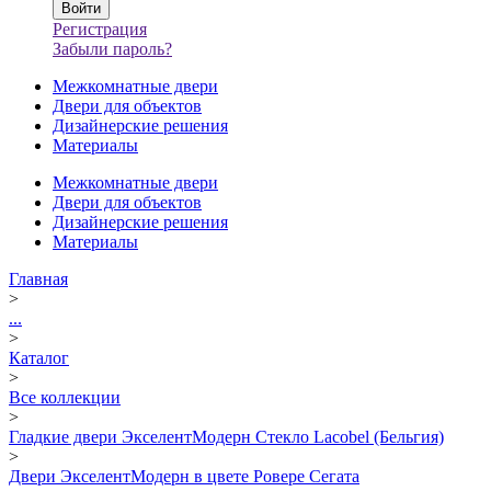
Регистрация
Забыли пароль?
Межкомнатные двери
Двери для объектов
Дизайнерские решения
Материалы
Межкомнатные двери
Двери для объектов
Дизайнерские решения
Материалы
Главная
>
...
>
Каталог
>
Все коллекции
>
Гладкие двери ЭкселентМодерн Стекло Lacobel (Бельгия)
>
Двери ЭкселентМодерн в цвете Ровере Сегата