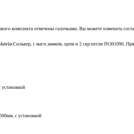
вого комплекта отмечены галочками. Вы можете изменить соста
telacСильвер, с магн.замком, хром и 2 скр.петли IN301090, Пр
с установкой
500мм, с установкой