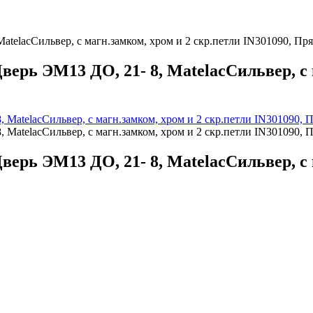
telacСильвер, с магн.замком, хром и 2 скр.петли IN301090, Пр
ерь ЭМ13 ДО, 21- 8, MatelacСильвер, с 
ерь ЭМ13 ДО, 21- 8, MatelacСильвер, с 