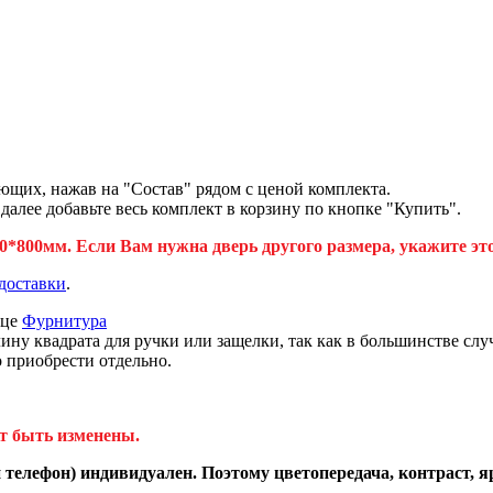
ющих, нажав на "Состав" рядом с ценой комплекта.
лее добавьте весь комплект в корзину по кнопке "Купить".
*800мм. Если Вам нужна дверь другого размера, укажите эт
доставки
.
ице
Фурнитура
 квадрата для ручки или защелки, так как в большинстве случ
о приобрести отдельно.
т быть изменены.
телефон) индивидуален. Поэтому цветопередача, контраст, я