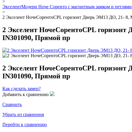
>
ЭкселентМодерн Ноче Соренто с магнитным замком и петлями
>
2 Экселент НочеСорентоCPL горизонт Дверь ЭМ13 ДО, 21- 8, Ma
2 Экселент НочеСорентоCPL горизонт Дв
IN301090, Прямой пр
2 Экселент НочеСорентоCPL горизонт Дв
IN301090, Прямой пр
Как сделать замер?
Добавить к сравнению
Сравнить
Убрать из сравнения
Перейти к сравнению