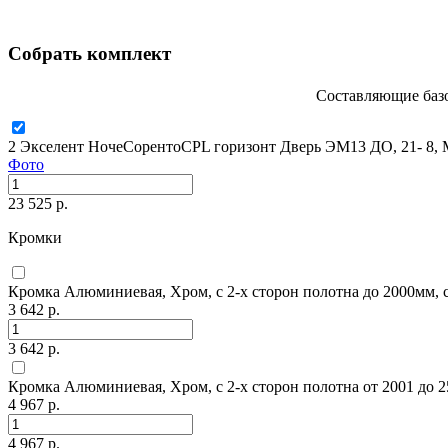
Собрать комплект
Составляющие базо
2 Экселент НочеСорентоCPL горизонт Дверь ЭМ13 ДО, 21- 8, Ma
Фото
23 525 р.
Кромки
Кромка Алюминиевая, Хром, с 2-х сторон полотна до 2000мм, 
3 642 р.
3 642 р.
Кромка Алюминиевая, Хром, с 2-х сторон полотна от 2001 до 2
4 967 р.
4 967 р.