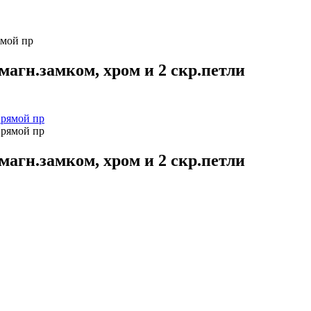
ямой пр
магн.замком, хром и 2 скр.петли
магн.замком, хром и 2 скр.петли