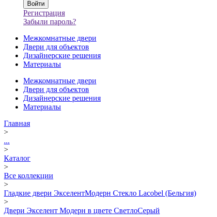
Регистрация
Забыли пароль?
Межкомнатные двери
Двери для объектов
Дизайнерские решения
Материалы
Межкомнатные двери
Двери для объектов
Дизайнерские решения
Материалы
Главная
>
...
>
Каталог
>
Все коллекции
>
Гладкие двери ЭкселентМодерн Стекло Lacobel (Бельгия)
>
Двери Экселент Модерн в цвете СветлоСерый