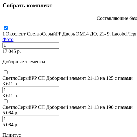
Собрать комплект
Составляющие базо
1 Экселент СветлоСерыйPP Дверь ЭМ14 ДО, 21- 9, LacobelЧер
Фото
17 045 р.
Доборные элементы
СветлоСерыйPP СП Доборный элемент 21-13 на 125 с пазами
3 611 р.
3 611 р.
СветлоСерыйPP СП Доборный элемент 21-13 на 190 с пазами
5 084 р.
5 084 р.
Плинтус