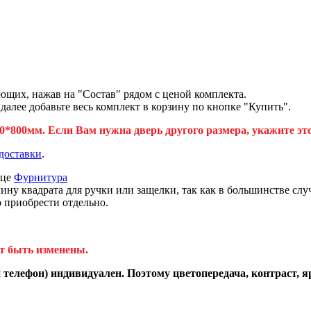
ющих, нажав на "Состав" рядом с ценой комплекта.
лее добавьте весь комплект в корзину по кнопке "Купить".
*800мм. Если Вам нужна дверь другого размера, укажите эт
доставки
.
ице
Фурнитура
 квадрата для ручки или защелки, так как в большинстве случ
о приобрести отдельно.
т быть изменены.
телефон) индивидуален. Поэтому цветопередача, контраст, я