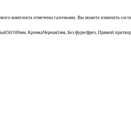
вого комплекта отмечены галочками. Вы можете изменить соста
ный50/100мм, КромкаЧерная1мм, Без фурн/фрез, Прямой притво