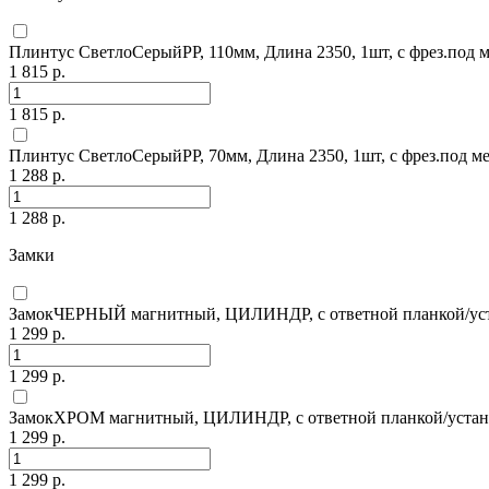
Плинтус СветлоСерыйPP, 110мм, Длина 2350, 1шт, с фрез.под 
1 815 р.
1 815 р.
Плинтус СветлоСерыйPP, 70мм, Длина 2350, 1шт, с фрез.под м
1 288 р.
1 288 р.
Замки
ЗамокЧЕРНЫЙ магнитный, ЦИЛИНДР, с ответной планкой/ус
1 299 р.
1 299 р.
ЗамокХРОМ магнитный, ЦИЛИНДР, с ответной планкой/устан
1 299 р.
1 299 р.