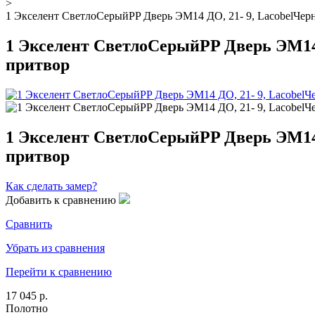
>
1 Экселент СветлоСерыйPP Дверь ЭМ14 ДО, 21- 9, LacobelЧер
1 Экселент СветлоСерыйPP Дверь ЭМ14
притвор
1 Экселент СветлоСерыйPP Дверь ЭМ14
притвор
Как сделать замер?
Добавить к сравнению
Сравнить
Убрать из сравнения
Перейти к сравнению
17 045 р.
Полотно