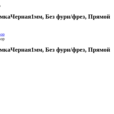
р
омкаЧерная1мм, Без фурн/фрез, Прямой
омкаЧерная1мм, Без фурн/фрез, Прямой