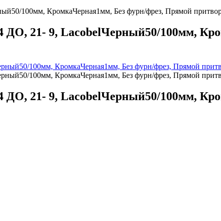
ный50/100мм, КромкаЧерная1мм, Без фурн/фрез, Прямой притво
 ДО, 21- 9, LacobelЧерный50/100мм, Кр
 ДО, 21- 9, LacobelЧерный50/100мм, Кр