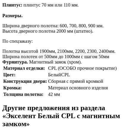
Плинтус:
плинтус 70 мм или 110 мм.
Размеры.
Ширина дверного полотна: 600, 700, 800, 900 мм.
Высота дверного полотна 2000 мм (штатно).
По спецзаказу:
Полотна высотой 1900мм, 2100мм, 2200, 2300, 2400мм.
Ширина полотен от 500мм до 1000мм с шагом 50мм
Фурнитура.
Магнитный замок (хром).
Материал отделки:
CPL (ОСОБО прочное покрытие)
Цвет:
БелыйCPL
Конструкция двери:
Сборная с прямой кромкой
Кромка:
Материал основного изделия
Толщина полотна:
42 мм
Другие предложения из раздела
«Экселент Белый CPL с магнитным
замком»