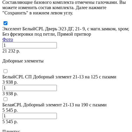
Составляющие базового комплекта отмечены галочками. Вы
можете изменить состав комплекта. Далее нажмите
"Сохранить" в нижнем левом углу.
Экселент БелыйCPL Дверь Э23 ДГ, 21- 9, с магн.замком, хром;
Без фрезеровки под петли, Прямой притвор
Фото
21 232 р.
Доборные элементы
БелыйCPL СП Доборный элемент 21-13 на 125 с пазами
3 938 р.
3 938 р.
БелаяCPL Доборный элемент 21-13 на 190 с пазами
5 545 р.
5 545 р.
Плинтус