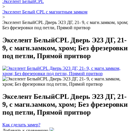
Экселент БелыйCPL
>
Экселент Белый CPL с магнитным замком
>
Экселент БелыйCPL Дверь Э23 ДГ, 21- 9, с магн.замком, хром;
Без фрезеровки под петли, Прямой притвор
Экселент БелыйCPL Дверь Э23 ДГ, 21-
9, с магн.замком, хром; Без фрезеровки
под петли, Прямой притвор
Экселент БелыйCPL Дверь Э23 ДГ, 21-
9, с магн.замком, хром; Без фрезеровки
под петли, Прямой притвор
Как сделать замер?
Добавить к сравнению