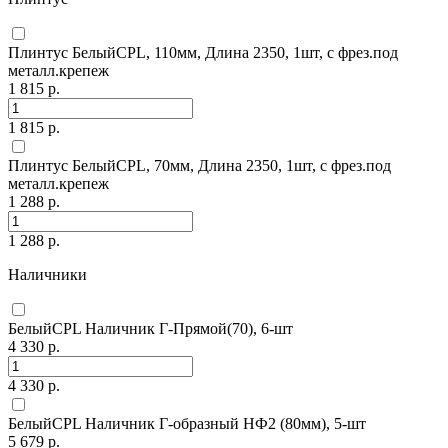
Плинтус БелыйCPL, 110мм, Длина 2350, 1шт, с фрез.под
металл.крепеж
1 815 р.
1 815 р.
Плинтус БелыйCPL, 70мм, Длина 2350, 1шт, с фрез.под
металл.крепеж
1 288 р.
1 288 р.
Наличники
БелыйCPL Наличник Г-Прямой(70), 6-шт
4 330 р.
4 330 р.
БелыйCPL Наличник Г-образный НФ2 (80мм), 5-шт
5 679 р.