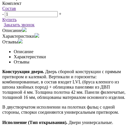
Комплект
Состав
-
+
Купить
Заказать звонок
Описание
Характеристики
Отзывы
Описание
Характеристики
Отзывы
Конструкция двери.
Дверь сборной конструкции с прямым
притвором и калевкой. Вертикали и горизонты:
комбинированные, в состав входит LVL (бруса клееного из
шпона хвойных пород) + облицовка панелями из ДВП
толщиной 4 мм. Толщина полотна 42 мм. Панели филенчатые,
толщиной 16 мм, облицованы материалом основного изделия.
В двустворчатом исполнении на полотнах фальц с одной
стороны, створки соединяются универсальным притвором.
Исполнение (Тип открывания).
Двери универсальные.