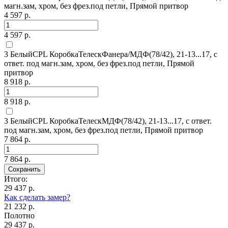
магн.зам, хром, без фрез.под петли, Прямой притвор
4 597 р.
4 597 р.
3 БелыйCPL КоробкаТелескФанера/МДФ(78/42), 21-13...17, с
ответ. под магн.зам, хром, без фрез.под петли, Прямой
притвор
8 918 р.
8 918 р.
3 БелыйCPL КоробкаТелескМДФ(78/42), 21-13...17, с ответ.
под магн.зам, хром, без фрез.под петли, Прямой притвор
7 864 р.
7 864 р.
Сохранить
Итого:
29 437 р.
Как сделать замер?
21 232 р.
Полотно
29 437 р.